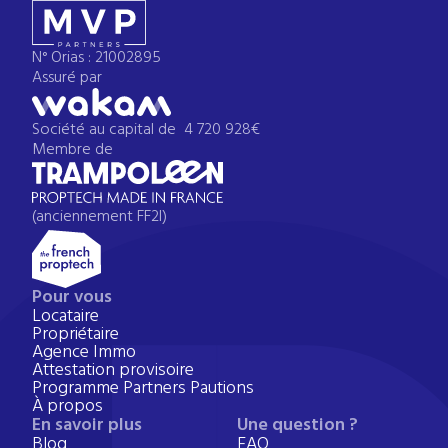
N° Orias : 21002895
Assuré par
Société au capital de 4 720 928€
Membre de
(anciennement FF2I)
Pour vous
Locataire
Propriétaire
Agence Immo
Attestation provisoire
Programme Partners Pautions
À propos
En savoir plus
Une question ?
Blog
FAQ