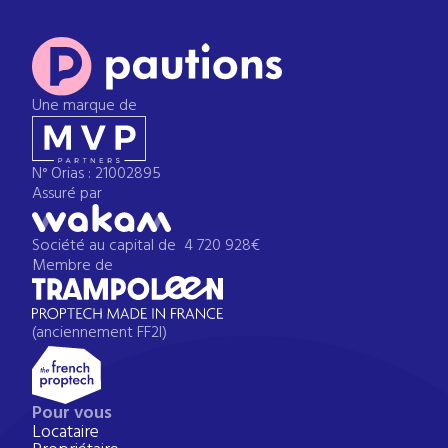
Une marque de
N° Orias : 21002895
Assuré par
Société au capital de 4 720 928€
Membre de
(anciennement FF2I)
Pour vous
Locataire